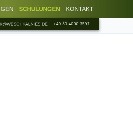
NGEN
SCHULUNGEN
KONTAKT
+49 30 4000 3597
CK@WESCHKALNIES.DE