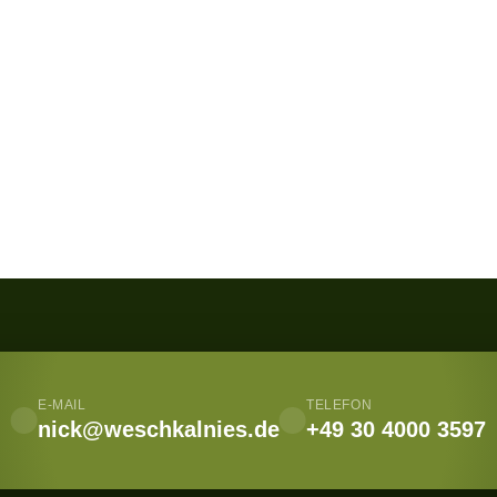
E-MAIL
TELEFON
nick@weschkalnies.de
+49 30 4000 3597