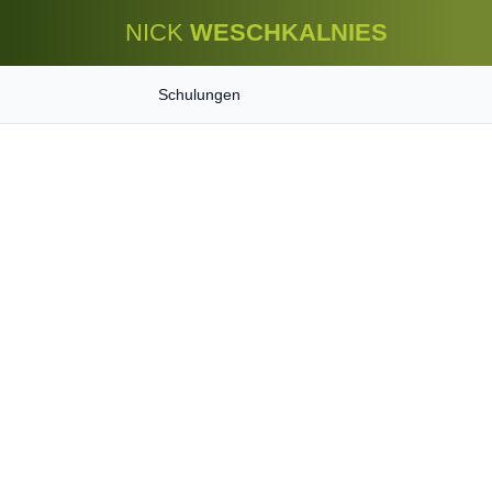
NICK
WESCHKALNIES
Schulungen
Home