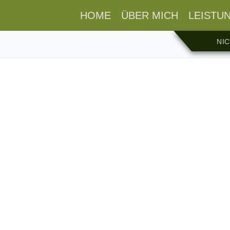
HOME
ÜBER MICH
LEISTU
NI