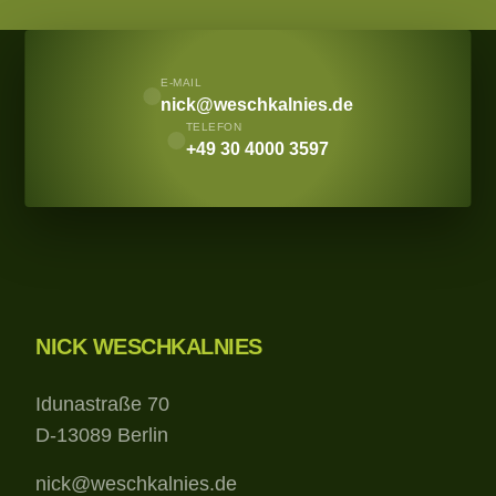
E-MAIL
nick@weschkalnies.de
TELEFON
+49 30 4000 3597
GitHub
NICK WESCHKALNIES
Idunastraße 70
D-13089 Berlin
nick@weschkalnies.de