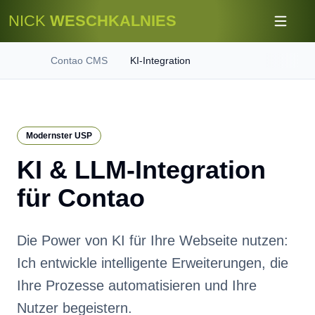
NICK
WESCHKALNIES
Contao CMS
KI-Integration
Home
Modernster USP
KI & LLM-Integration
für Contao
Die Power von KI für Ihre Webseite nutzen:
Ich entwickle intelligente Erweiterungen, die
Ihre Prozesse automatisieren und Ihre
Nutzer begeistern.