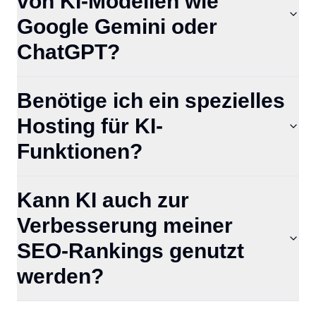
von KI-Modellen wie
Google Gemini oder
ChatGPT?
Benötige ich ein spezielles
Hosting für KI-
Funktionen?
Kann KI auch zur
Verbesserung meiner
SEO-Rankings genutzt
werden?