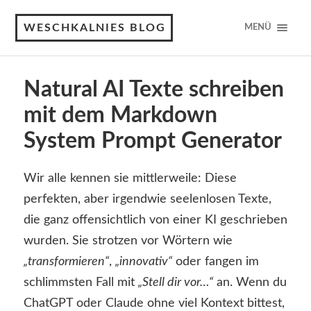
WESCHKALNIES BLOG
MENÜ
Natural AI Texte schreiben
mit dem Markdown
System Prompt Generator
Wir alle kennen sie mittlerweile: Diese
perfekten, aber irgendwie seelenlosen Texte,
die ganz offensichtlich von einer KI geschrieben
wurden. Sie strotzen vor Wörtern wie
„transformieren“
,
„innovativ“
oder fangen im
schlimmsten Fall mit
„Stell dir vor…“
an. Wenn du
ChatGPT oder Claude ohne viel Kontext bittest,