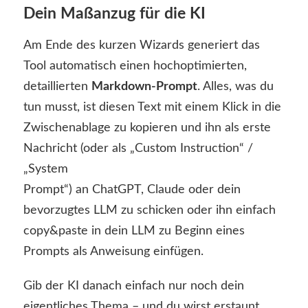
Dein Maßanzug für die KI
Am Ende des kurzen Wizards generiert das
Tool automatisch einen hochoptimierten,
detaillierten
Markdown-Prompt
. Alles, was du
tun musst, ist diesen Text mit einem Klick in die
Zwischenablage zu kopieren und ihn als erste
Nachricht (oder als „Custom Instruction“ /
„System
Prompt“) an ChatGPT, Claude oder dein
bevorzugtes LLM zu schicken oder ihn einfach
copy&paste in dein LLM zu Beginn eines
Prompts als Anweisung einfügen.
Gib der KI danach einfach nur noch dein
eigentliches Thema – und du wirst erstaunt