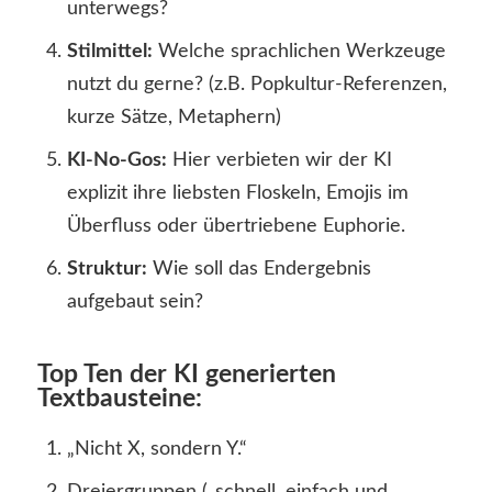
unterwegs?
Stilmittel:
Welche sprachlichen Werkzeuge
nutzt du gerne? (z.B. Popkultur-Referenzen,
kurze Sätze, Metaphern)
KI-No-Gos:
Hier verbieten wir der KI
explizit ihre liebsten Floskeln, Emojis im
Überfluss oder übertriebene Euphorie.
Struktur:
Wie soll das Endergebnis
aufgebaut sein?
Top Ten der KI generierten
Textbausteine:
„Nicht X, sondern Y.“