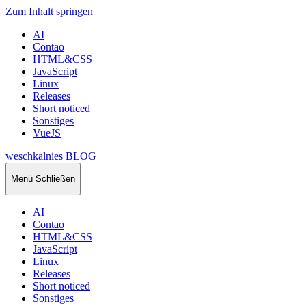
Zum Inhalt springen
AI
Contao
HTML&CSS
JavaScript
Linux
Releases
Short noticed
Sonstiges
VueJS
weschkalnies BLOG
Menü
Schließen
AI
Contao
HTML&CSS
JavaScript
Linux
Releases
Short noticed
Sonstiges