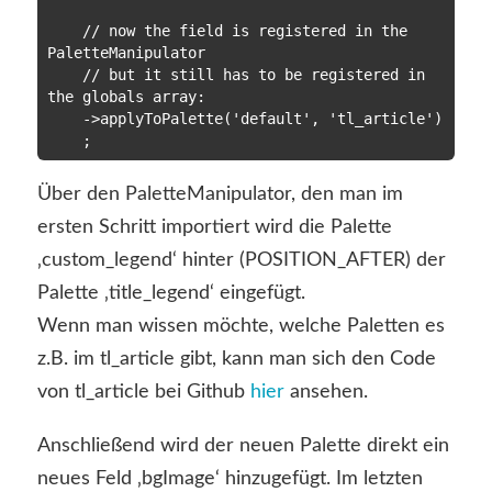
    // now the field is registered in the 
PaletteManipulator

    // but it still has to be registered in 
the globals array:

    ->applyToPalette('default', 'tl_article')

Über den PaletteManipulator, den man im
ersten Schritt importiert wird die Palette
‚custom_legend‘ hinter (POSITION_AFTER) der
Palette ‚title_legend‘ eingefügt.
Wenn man wissen möchte, welche Paletten es
z.B. im tl_article gibt, kann man sich den Code
von tl_article bei Github
hier
ansehen.
Anschließend wird der neuen Palette direkt ein
neues Feld ‚bgImage‘ hinzugefügt. Im letzten