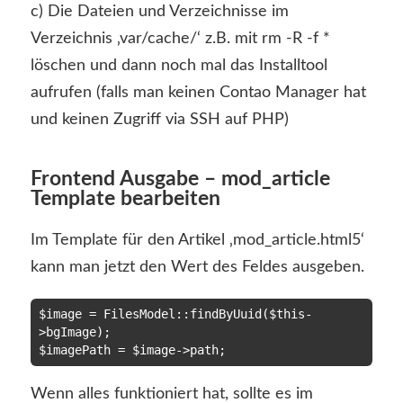
c) Die Dateien und Verzeichnisse im
Verzeichnis ‚var/cache/‘ z.B. mit rm -R -f *
löschen und dann noch mal das Installtool
aufrufen (falls man keinen Contao Manager hat
und keinen Zugriff via SSH auf PHP)
Frontend Ausgabe – mod_article
Template bearbeiten
Im Template für den Artikel ‚mod_article.html5‘
kann man jetzt den Wert des Feldes ausgeben.
$image = FilesModel::findByUuid($this-
>bgImage);

Wenn alles funktioniert hat, sollte es im